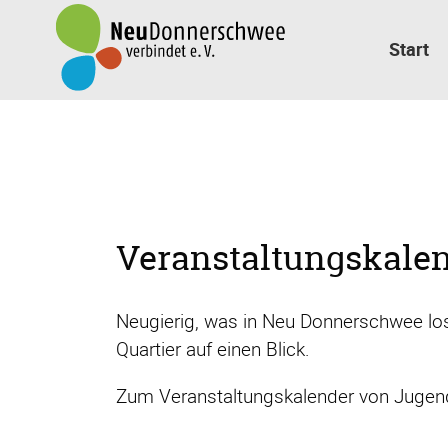
Navigation
überspringen
Start
Veranstaltungskale
Neugierig, was in Neu Donnerschwee los 
Quartier auf einen Blick.
Zum Veranstaltungskalender von Jugendk