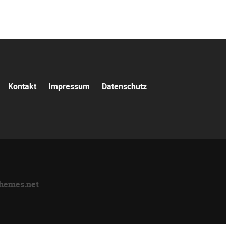
Navigation
Kontakt
Impressum
Datenschutz
überspringen
themes.net