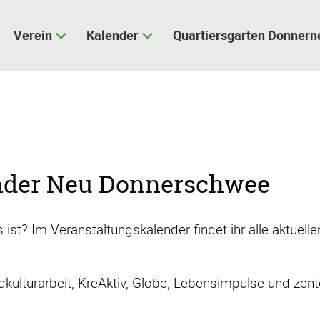
Verein
Kalender
Quartiersgarten Donnern
nder Neu Donnerschwee
ist? Im Veranstaltungskalender findet ihr alle aktuel
ulturarbeit, KreAktiv, Globe, Lebensimpulse und zent