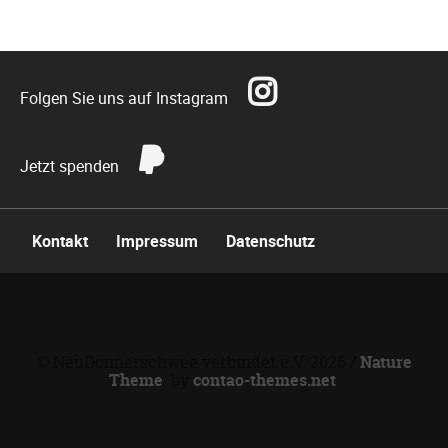
Folgen Sie uns auf Instagram
Jetzt spenden
Navigation
Kontakt
Impressum
Datenschutz
überspringen
© NeuDonnerschwee verbindet e.V. 2026 /
Nature
Theme
by
contao-themes.net