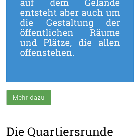
auf dem Gelände
entsteht aber auch um
die Gestaltung der
öffentlichen Räume
und Plätze, die allen
offenstehen.
Mehr dazu
Die Quartiersrunde